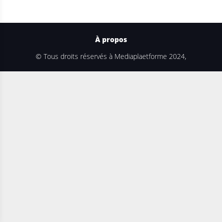
À propos
© Tous droits réservés à Mediaplaetforme 2024,