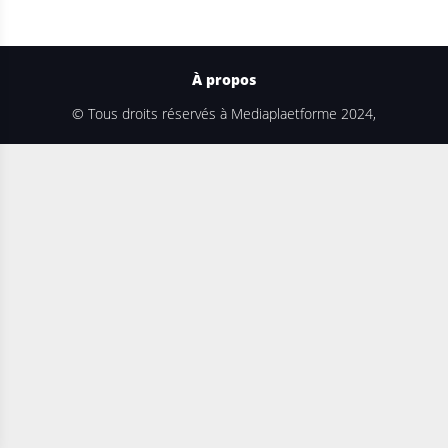
À propos
© Tous droits réservés à Mediaplaetforme 2024,