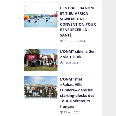
CENTRALE DANONE
ET TIBU AFRICA
SIGNENT UNE
CONVENTION POUR
RENFORCER LA
SANTÉ
31 octobre 2024
L’ONMT cible la Gen
Z via TikTok
6 mai 2024
L’ONMT met
«Rabat, Ville
Lumière» dans les
starting-blocks des
Tour-Opérateurs
français
25 avril 2024