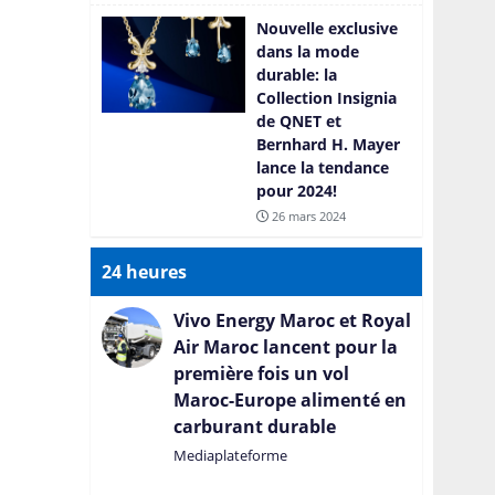
Nouvelle exclusive
dans la mode
durable: la
Collection Insignia
de QNET et
Bernhard H. Mayer
lance la tendance
pour 2024!
26 mars 2024
24 heures
Vivo Energy Maroc et Royal
Air Maroc lancent pour la
première fois un vol
Maroc-Europe alimenté en
carburant durable
Mediaplateforme