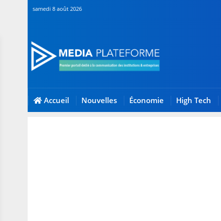
samedi 8 août 2026
Accueil
Nouvelles
Économie
High Tech