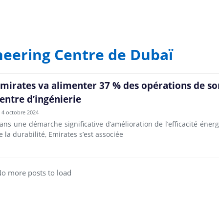
neering Centre de Dubaï
mirates va alimenter 37 % des opérations de so
entre d’ingénierie
4 octobre 2024
ans une démarche significative d’amélioration de l’efficacité éner
e la durabilité, Emirates s’est associée
o more posts to load