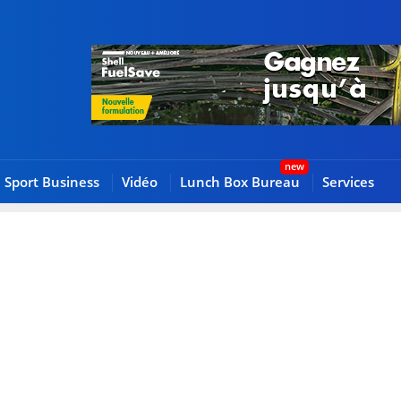
Sport Business
Vidéo
Lunch Box Bureau
Services