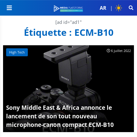
AR
|
[ad id="ad1"
Étiquette :
ECM-B10
6 juillet 2022
High Tech
Sony Middle East & Africa annonce le
lancement de son tout nouveau
microphone-canon compact ECM-B10