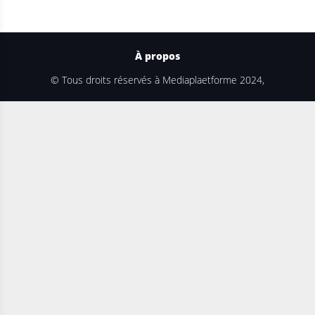
À propos
© Tous droits réservés à Mediaplaetforme 2024,