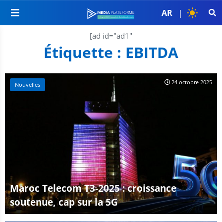
AR
|
[ad id="ad1"
Étiquette :
EBITDA
24 octobre 2025
Nouvelles
Maroc Telecom T3-2025 : croissance
soutenue, cap sur la 5G