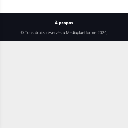
À propos
© Tous droits réservés à Mediaplaetforme 2024,