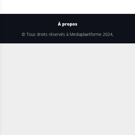
À propos
© Tous droits réservés à Mediaplaetforme 2024,