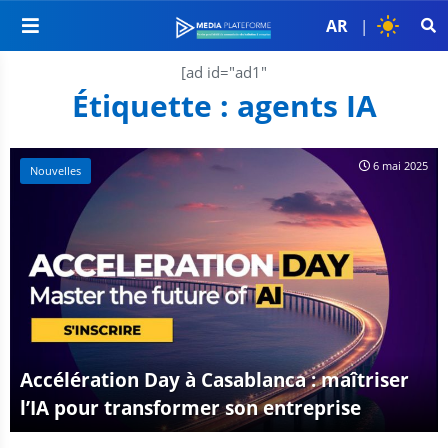
AR
|
[ad id="ad1"
Étiquette :
agents IA
6 mai 2025
Nouvelles
Accélération Day à Casablanca : maîtriser
l’IA pour transformer son entreprise