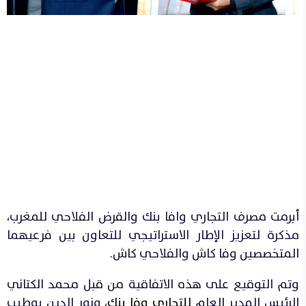
أبرمت مصرف التجاري وافا بنك والقرض الفلاحي للمغرب،
مذكرة لتعزيز الإطار الاستراتيجي للتعاون بين فرعيهما
المتخصصين وفا كاش والفلاحي كاش.
وتم التوقيع على هذه الاتفاقية من قبل محمد الكتاني
الرئيس المدير العام
للتجاري وفا بنك
، ونور الدين بوطيب