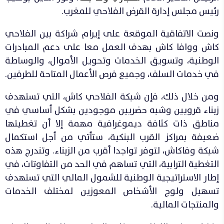
رئيس مجلس إدارة القرض الفلاحي للمغرب.
ونصت الاتفاقية الموقعة على إيرام شراكة بين الفلاحي
كاش ووافا كاش بهدف العمل معا على دعم المبادرات
الوطنية، وتسويق الخدمات وتحويل الأموال، والوساطة
في خدمات السلف، وجميع فرص الأعمال المتاحة للطرفين.
ومن خلال ذلك، فإن شبكة الفلاحي كاش، التي تستهدف
زبناء قرويين وشبه حضريين موجودين بشكل أساسي في
مناطق ذات كثافة ديموغرافية مهمة إلا أن تغطيتها
ضعيفة بمراكز القرب البنكية، ستأتي من أجل استكمال
شبكة وفاكاش، لتوفر تواجدا أقرب من الزبناء. وتندرج هذه
التغطية الترابية، التي تساهم في الحد من التفاوتات، في
إطار الاستراتيجية الوطنية للشمول المالي التي تستهدف
تسهيل ولوج الأشخاص المعوزين لمختلف الخدمات
والمنتجات المالية.