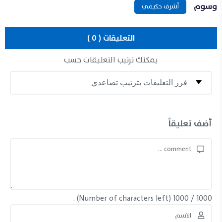
وسوم
أشرف حكيمي
التعليقات ( 0 )
يمكنك ترتيب التعليقات حسب
أضف تعليقاً
(Number of characters left) .
1000
/
1000